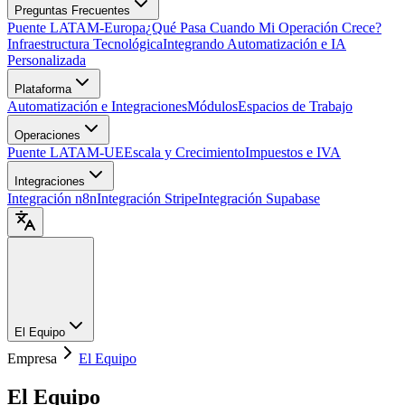
Preguntas Frecuentes
Puente LATAM-Europa
¿Qué Pasa Cuando Mi Operación Crece?
Infraestructura Tecnológica
Integrando Automatización e IA
Personalizada
Plataforma
Automatización e Integraciones
Módulos
Espacios de Trabajo
Operaciones
Puente LATAM-UE
Escala y Crecimiento
Impuestos e IVA
Integraciones
Integración n8n
Integración Stripe
Integración Supabase
El Equipo
Empresa
El Equipo
El Equipo