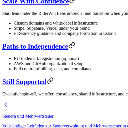
Scale With Confidence
Start lean under the RiderWin Labs umbrella, and transition when you
Custom domains and white-label infrastructure
Stripe, Supabase, Vercel under your brand
e-Residency guidance and company formation in Estonia
Paths to Independence
EU trademark registration (optional)
AWS and GitHub organizational setup
Full control of billing, data, and compliance
Still Supported
Even after spin-off, we offer: consultancy, shared infrastructure, and e
Steuern und Mehrwertsteuer
Vollständiger Leitfaden zur Steuerverwaltung und Mehrwertsteuer in