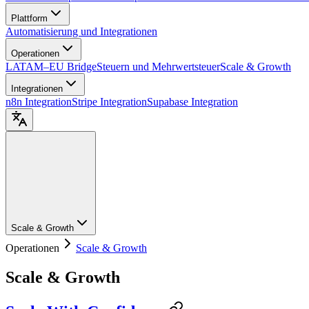
Plattform
Automatisierung und Integrationen
Operationen
LATAM–EU Bridge
Steuern und Mehrwertsteuer
Scale & Growth
Integrationen
n8n Integration
Stripe Integration
Supabase Integration
Scale & Growth
Operationen
Scale & Growth
Scale & Growth